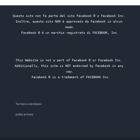
Questo sito non fa parte del sito Facebook © o Facebook Inc. 
Inoltre, questo sito NON è approvato da Facebook in alcun 
modo.

Facebook © è un marchio registrato di FACEBOOK, Inc.
This Website is not a part of Facebook © or Facebook Inc. 
Additionally, this site is NOT endorsed by Facebook in any 
way.

Facebook © is a trademark of FACEBOOK Inc
Termini e condizioni
policy privacy